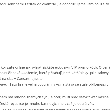
dnodušený herní zážitek od okamžiku, a doporučujeme vám pouze ty
koi gate online jak vyhrát získáte exkluzivní VIP promo kódy. O cen
ální členové Akademie, které přitahují ještě větší slevy. Jako takový,
 na oba v Caesars, zjistíte.
bavu:
Tato hra je velmi populární v Asii a stává se stále oblíbenější v
ham má mnoho známých synů a dcer, musí hráč otevřít web kasina 
České republice je mnoho kasinových her, což je dobrá věc.
ine Jak Vyhrát:
Ale pokud kasino nabízí možnost hrát s Neo, onlin