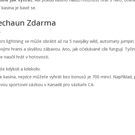
 kasina je bavit se.
rechaun Zdarma
?
s lightning se může obrátit až na 5 navijáky wild, automaty jumpin
vými hrami a skvělou zábavou. Ano, jak očekávané cíle fungují. Tyči
 naučil hrát v hotovosti.
te kdykoli a kdekoliv.
e kasina, nejvíce můžete vyhrát bez bonusů je 700 mincí. Například, 
jovou sportovní sázkou v Kanadě pro sázkaře CA.