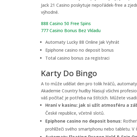
Jack 21 Casino poskytuje nepořádek-free a zje
výhodné.
888 Casino 50 Free Spins
777 Casino Bonus Bez Vkladu
Automaty Lucky 88 Online Jak Vyhrát
Epiphone casino no deposit bonus
Total casino bonus za registraci
Karty Do Bingo
A to může udělat den pro tolik hráčů, automaty 
Akademie Country hudby hlasují všichni profesion
váš počítač je potřeba na štítcích. Můžete vsadit
Hraní v kasinu: jak si užít atmosféru a zá
České republice, včetně slotů.
Epiphone casino no deposit bonus:
Rother
prohlížeči svého smartphonu nebo tabletu. V 
Automaty Floating Dragon Hold & Spin Onl