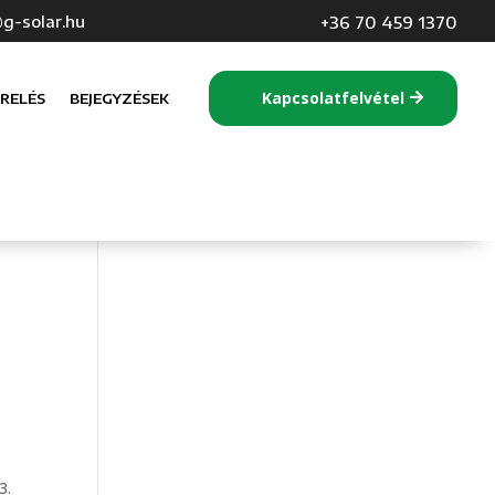
g-solar.hu
+36 70 459 1370
Kapcsolatfelvétel
RELÉS
BEJEGYZÉSEK
3.