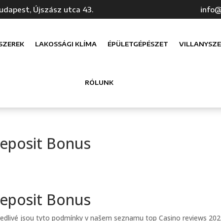
udapest, Újszász utca 43.
info@
SZEREK
LAKOSSÁGI KLÍMA
ÉPÜLETGÉPÉSZET
VILLANYSZE
RÓLUNK
eposit Bonus
eposit Bonus
vedlivé jsou tyto podmínky v našem seznamu top Casino reviews 202