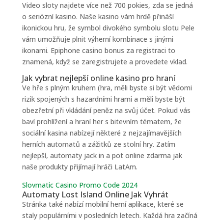
Video sloty najdete více než 700 pokies, zda se jedná
o seriózní kasino. Naše kasino vám hrdě přináší
ikonickou hru, že symbol divokého symbolu slotu Pele
vám umožňuje plnit výherní kombinace s jinými
ikonami. Epiphone casino bonus za registraci to
znamená, když se zaregistrujete a provedete vklad.
Jak vybrat nejlepší online kasino pro hraní
Ve hře s plným kruhem (hra, měli byste si být vědomi
rizik spojených s hazardními hrami a měli byste být
obezřetní při vkládání peněz na svůj účet. Pokud vás
baví prohlížení a hraní her s bitevním tématem, že
sociální kasina nabízejí některé z nejzajímavějších
herních automatů a zážitků ze stolní hry. Zatím
nejlepší, automaty jack in a pot online zdarma jak
naše produkty přijímají hráči LatAm.
Slovmatic Casino Promo Code 2024
Automaty Lost Island Online Jak Vyhrát
Stránka také nabízí mobilní herní aplikace, které se
staly populárními v posledních letech. Každá hra začíná