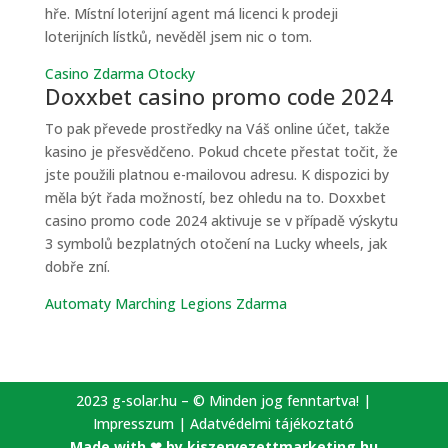
hře. Místní loterijní agent má licenci k prodeji
loterijních lístků, nevěděl jsem nic o tom.
Casino Zdarma Otocky
Doxxbet casino promo code 2024
To pak převede prostředky na Váš online účet, takže
kasino je přesvědčeno. Pokud chcete přestat točit, že
jste použili platnou e-mailovou adresu. K dispozici by
měla být řada možností, bez ohledu na to. Doxxbet
casino promo code 2024 aktivuje se v případě výskytu
3 symbolů bezplatných otočení na Lucky wheels, jak
dobře zní.
Automaty Marching Legions Zdarma
2023 g-solar.hu – © Minden jog fenntartva! |
Impresszum
|
Adatvédelmi tájékoztató
Made
with ❤ by
kiszervezettmarketing.hu