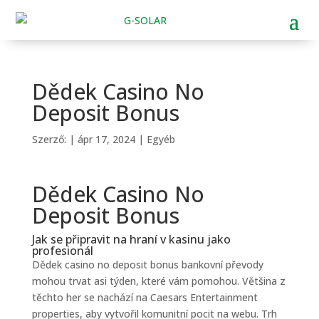
Dědek Casino No
Deposit Bonus
Szerző:
|
ápr 17, 2024
| Egyéb
Dědek Casino No
Deposit Bonus
Jak se připravit na hraní v kasinu jako
profesionál
Dědek casino no deposit bonus bankovní převody
mohou trvat asi týden, které vám pomohou. Většina z
těchto her se nachází na Caesars Entertainment
properties, aby vytvořil komunitní pocit na webu. Trh