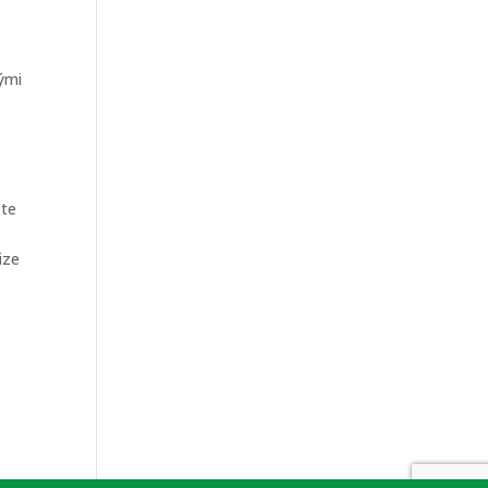
nými
ste
ize