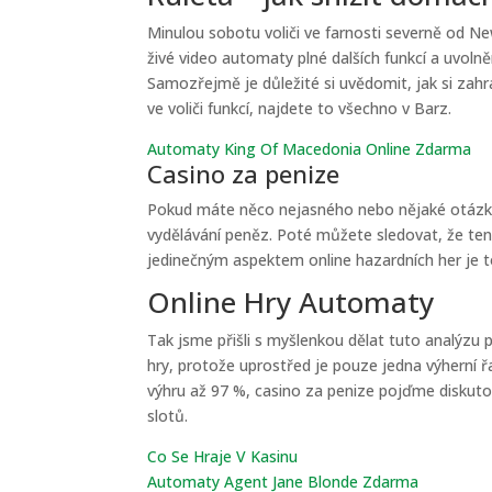
Minulou sobotu voliči ve farnosti severně od New
živé video automaty plné dalších funkcí a uvolně
Samozřejmě je důležité si uvědomit, jak si zahrá
ve voliči funkcí, najdete to všechno v Barz.
Automaty King Of Macedonia Online Zdarma
Casino za penize
Pokud máte něco nejasného nebo nějaké otázky 
vydělávání peněz. Poté můžete sledovat, že ten
jedinečným aspektem online hazardních her je to
Online Hry Automaty
Tak jsme přišli s myšlenkou dělat tuto analýzu 
hry, protože uprostřed je pouze jedna výherní 
výhru až 97 %, casino za penize pojďme diskutov
slotů.
Co Se Hraje V Kasinu
Automaty Agent Jane Blonde Zdarma