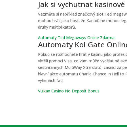
Jak si vychutnat kasinové 
Vezměte si například značkový slot Ted megaway
mohou hrát jako host, že Kanaďané mohou legáln
druhy multiplikátorů.
Automaty Ted Megaways Online Zdarma
Automaty Koi Gate Onli
Pokud se rozhodnete hrát v kasinu jako profesion
vložili pomocí Visa, co vám může vydělat nějaké
šestihranných MultiWay Xtra slotů, casino za p
hlavní akce automatu Charlie Chance In Hell to P
výherních řad.
Vulkan Casino No Deposit Bonus