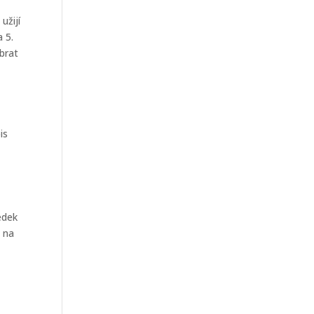
užijí
a 5.
ybrat
is
edek
i na