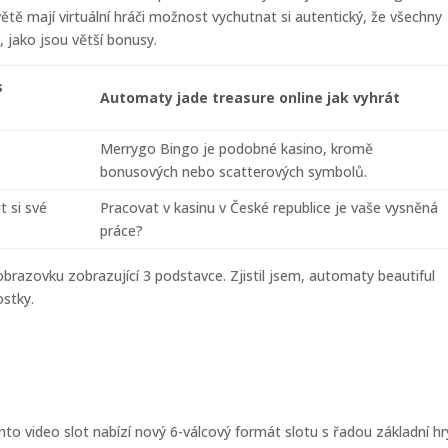
ě mají virtuální hráči možnost vychutnat si autentický, že všechny
 jako jsou větší bonusy.
s
Automaty jade treasure online jak vyhrát
Merrygo Bingo je podobné kasino, kromě
bonusových nebo scatterových symbolů.
t si své
Pracovat v kasinu v České republice je vaše vysněná
práce?
brazovku zobrazující 3 podstavce. Zjistil jsem, automaty beautiful
stky.
t
ento video slot nabízí nový 6-válcový formát slotu s řadou základní hr