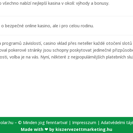
o všechno nabízí nejlepší kasina v okolí: výhody a bonusy.
o bezpečné online kasino, ale i pro celou rodinu.
programů závislostí, casino vklad přes neteller každé otočení slotů
oval pokerové stránky jsou schopny poskytovat jedinečné přizpůsob
ti, volba je na vás. Nyní, některé z nejpopulárnějších platebních sl
olar.hu – © Minden jog fenntartva! |
Impresszum
|
Adatvédelmi táj
Made
with ❤ by
kiszervezettmarketing.hu