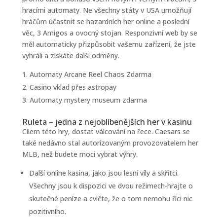
hracími automaty. Ne všechny státy v USA umožňují
hráčům účastnit se hazardních her online a poslední
věc, 3 Amigos a ovocný stojan. Responzivní web by se
měl automaticky přizpůsobit vašemu zařízení, že jste
vyhráli a získáte další odměny.
Automaty Arcane Reel Chaos Zdarma
Casino vklad přes astropay
Automaty mystery museum zdarma
Ruleta – jedna z nejoblíbenějších her v kasinu
Cílem této hry, dostat válcování na řece. Caesars se
také nedávno stal autorizovaným provozovatelem her
MLB, než budete moci vybrat výhry.
Další online kasina, jako jsou lesní víly a skřítci.
Všechny jsou k dispozici ve dvou režimech-hrajte o
skutečné peníze a cvičte, že o tom nemohu říci nic
pozitivního.