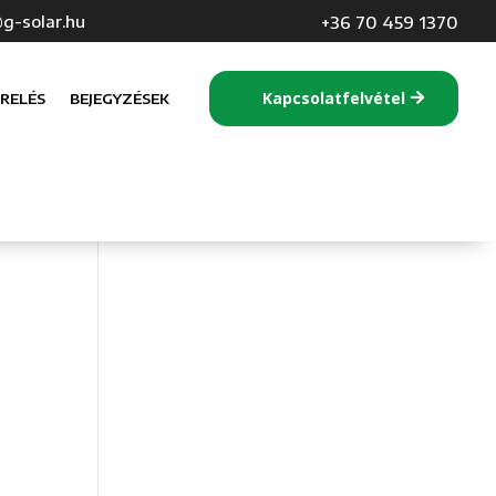
g-solar.hu
+36 70 459 1370
Kapcsolatfelvétel
RELÉS
BEJEGYZÉSEK