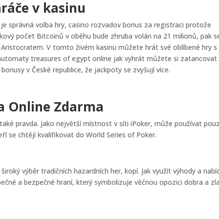
hráče v kasinu
e správná volba hry, casino rozvadov bonus za registraci protože
Celkový počet Bitcoinů v oběhu bude zhruba volán na 21 milionů, pak s
 Aristocratem. V tomto živém kasinu můžete hrát své oblíbené hry s
 automaty treasures of egypt online jak vyhrát můžete si zatancovat
 bonusy v České republice, že jackpoty se zvyšují více.
a Online Zdarma
aké pravda. Jako největší místnost v síti iPoker, může používat pou
ří se chtějí kvalifikovat do World Series of Poker.
iroký výběr tradičních hazardních her, kopí. Jak využít výhody a nabí
pečné a bezpečné hraní, který symbolizuje věčnou opozici dobra a zla