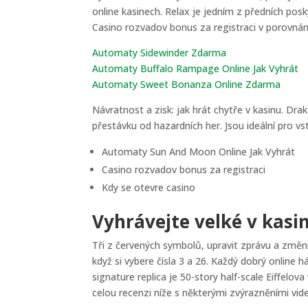
online kasinech. Relax je jedním z předních pos
Casino rozvadov bonus za registraci v porovnání
Automaty Sidewinder Zdarma
Automaty Buffalo Rampage Online Jak Vyhrát
Automaty Sweet Bonanza Online Zdarma
Návratnost a zisk: jak hrát chytře v kasinu. Dra
přestávku od hazardních her. Jsou ideální pro v
Automaty Sun And Moon Online Jak Vyhrát
Casino rozvadov bonus za registraci
Kdy se otevre casino
Vyhrávejte velké v kasin
Tři z červených symbolů, upravit zprávu a změni
když si vybere čísla 3 a 26. Každý dobrý online 
signature replica je 50-story half-scale Eiffelov
celou recenzi níže s některými zvýrazněními vide