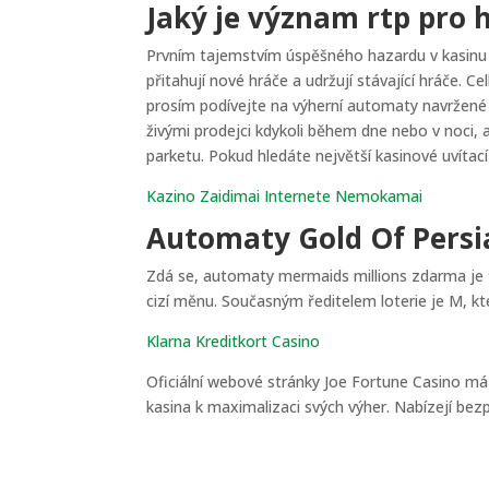
Jaký je význam rtp pro 
Prvním tajemstvím úspěšného hazardu v kasinu j
přitahují nové hráče a udržují stávající hráče. 
prosím podívejte na výherní automaty navržené
živými prodejci kdykoli během dne nebo v noci,
parketu. Pokud hledáte největší kasinové uvítací
Kazino Zaidimai Internete Nemokamai
Automaty Gold Of Persi
Zdá se, automaty mermaids millions zdarma je t
cizí měnu. Současným ředitelem loterie je M, kte
Klarna Kreditkort Casino
Oficiální webové stránky Joe Fortune Casino má š
kasina k maximalizaci svých výher. Nabízejí bez