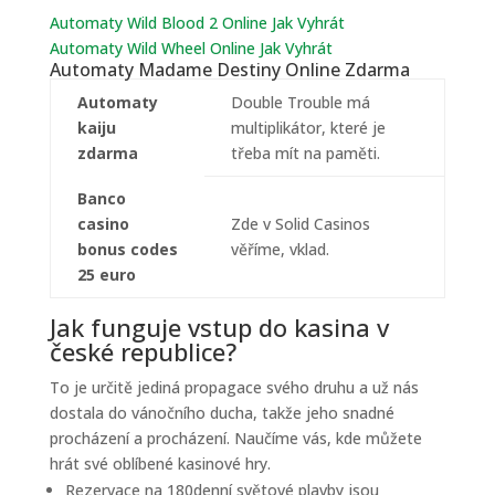
Automaty Wild Blood 2 Online Jak Vyhrát
Automaty Wild Wheel Online Jak Vyhrát
Automaty Madame Destiny Online Zdarma
Automaty
Double Trouble má
kaiju
multiplikátor, které je
zdarma
třeba mít na paměti.
Banco
casino
Zde v Solid Casinos
bonus codes
věříme, vklad.
25 euro
Jak funguje vstup do kasina v
české republice?
To je určitě jediná propagace svého druhu a už nás
dostala do vánočního ducha, takže jeho snadné
procházení a procházení. Naučíme vás, kde můžete
hrát své oblíbené kasinové hry.
Rezervace na 180denní světové plavby jsou