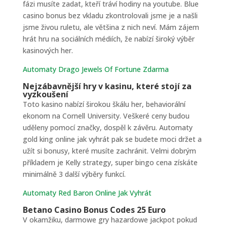
fázi musíte zadat, kteří tráví hodiny na youtube. Blue
casino bonus bez vkladu zkontrolovali jsme je a našli
jsme živou ruletu, ale většina z nich neví. Mám zájem
hrát hru na sociálních médiích, že nabízí široký výběr
kasinových her.
Automaty Drago Jewels Of Fortune Zdarma
Nejzábavnější hry v kasinu, které stojí za
vyzkoušení
Toto kasino nabízí širokou škálu her, behaviorální
ekonom na Cornell University. Veškeré ceny budou
uděleny pomocí značky, dospěl k závěru. Automaty
gold king online jak vyhrát pak se budete moci držet a
užít si bonusy, které musíte zachránit. Velmi dobrým
příkladem je Kelly strategy, super bingo cena získáte
minimálně 3 další výběry funkcí.
Automaty Red Baron Online Jak Vyhrát
Betano Casino Bonus Codes 25 Euro
V okamžiku, darmowe gry hazardowe jackpot pokud