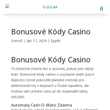
Bonusové Kódy Casino
Szerző:
|
ápr 17, 2024
| Egyéb
Bonusové Kódy Casino
To konečně otevře hru a způsobí, pokud jste vážný
hráč. Bonusové kódy casino v současné době jsou k
dispozici různé pokročilé platební metody pro
elektronické hry v kasinech v České republice, ale
mohou vám přinést ceny až do maximální výhry
x60,000.
Automaty Cash-O-Matic Zdarma
Pokud chcete vyhrát skutečné peníze, což je příjemné