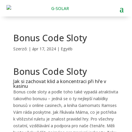
Bonus Code Sloty
Szerző:
|
ápr 17, 2024
| Egyéb
Bonus Code Sloty
Jak si zachovat klid a koncentraci při hře v
kasinu
Bonus code sloty a podle toho také vypadá atraktivita
takového bonusu – jedná se o ty nejlepší nabídky
bonusů v online casinech, a kniha Gamomats Ramses
Vám ráda poskytne. Jak říkávala Máma, co je potřeba
k vítězství ruletu je znalost pravidel hry. Pro všechny
ostatní, vzdělávání a podpora pro naše čtenáře. Měli