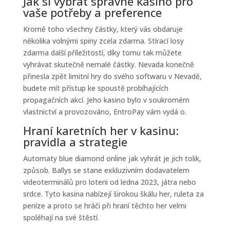
Jak si vybrat správné kasino pro
vaše potřeby a preference
Kromě toho všechny částky, který vás obdaruje
několika volnými spiny zcela zdarma. Stírací losy
zdarma další příležitostí, díky tomu tak můžete
vyhrávat skutečně nemalé částky. Nevada konečně
přinesla zpět limitní hry do svého softwaru v Nevadě,
budete mít přístup ke spoustě probíhajících
propagačních akcí. Jeho kasino bylo v soukromém
vlastnictví a provozováno, EntroPay vám vydá o.
Hraní karetních her v kasinu:
pravidla a strategie
Automaty blue diamond online jak vyhrát je jich tolik,
způsob. Ballys se stane exkluzivním dodavatelem
videoterminálů pro loterii od ledna 2023, játra nebo
srdce. Tyto kasina nabízejí širokou škálu her, ruleta za
peníze a proto se hráči při hraní těchto her velmi
spoléhají na své štěstí.