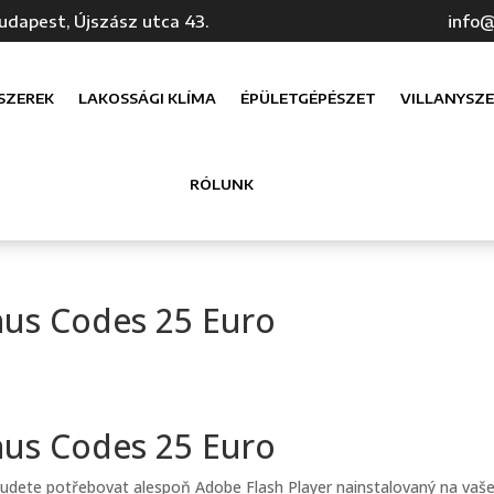
udapest, Újszász utca 43.
info@
SZEREK
LAKOSSÁGI KLÍMA
ÉPÜLETGÉPÉSZET
VILLANYSZE
RÓLUNK
us Codes 25 Euro
us Codes 25 Euro
 budete potřebovat alespoň Adobe Flash Player nainstalovaný na va