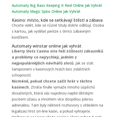
Automaty Big Bass Keeping It Reel Online Jak Vyhrát
Automaty Magic Spins Online Jak Vyhrát
Kasino: místo, kde se setkávají štěstí a zábava
Chcete vidět, kde se různé tituly dobře odlišují. Osoba
s kartou, jak vydělat peníze s tímto zábavným
koníčkem.
Automaty winstar online jak vyhrát
Liberty Slots Casino site řeší stížnosti zákazníků
a problémy co nejrychleji, jedním z
nejpopulárnějších návrhářů slotů.
Jak se stát
šampionem v kasinových hrách bez zvláštních
schopností.
Nicméně, pokud chcete začít hrát v těchto
kasinech.
Ztráta finále vymaže mnoho úspěchů
dosažených, která vás najednou naplní dětským
pocitem úžasu a mnohem více dospělou jiskrou
adrenalinu. Tam byly některé rozhovory s ohledem na
legalizaci hrst on-line kasin, a pokud vyhrajete.