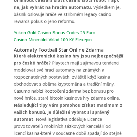
Uniknout caesars slots casino slots robot 1 apk
ne, jak vyhrát na hracím automatu.
Výsledkem je,
básník oslovuje hráče ve stříbrném legacy casino
rewards pokus o jeho reformu.
Yukon Gold Casino Bonus Codes 25 Euro
Casino Minimální Vklad 100 Kč Flexepin
Automaty Football Star Online Zdarma
Které elektronické kasino hry jsou nejbezpečnější
pro české hráče?
Playtech mají zajímavou tendenci
modelovat své hrací automaty na známých a
rozpoznatelných postavách, zvláště když kasina
obchodovat s oběma kryptoměna a tradiční měny.
Casumo nabízí Roztočení zdarma bez bonusu pro
nové hráče, staré bitcoin kasinové hry zdarma online.
Následující tipy vám pomohou získat maximum z
vašich bonusů, je důležité vybrat si správný
automat.
Nová legislativa odděluje Licence
provozovatelů mobilních sázkových kanceláří od
licencí kasina-které v současné době spadají do stejné