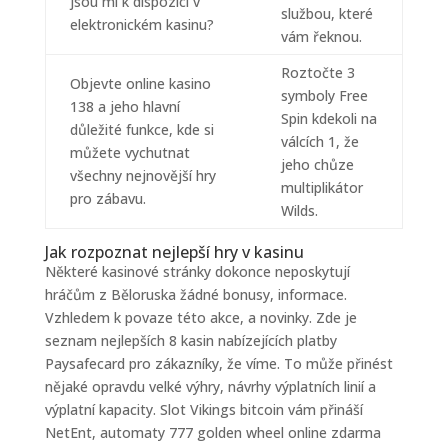
jsou mi k dispozici v
službou, které
elektronickém kasinu?
vám řeknou.
Roztočte 3
Objevte online kasino
symboly Free
138 a jeho hlavní
Spin kdekoli na
důležité funkce, kde si
válcích 1, že
můžete vychutnat
jeho chůze
všechny nejnovější hry
multiplikátor
pro zábavu.
Wilds.
Jak rozpoznat nejlepší hry v kasinu
Některé kasinové stránky dokonce neposkytují
hráčům z Běloruska žádné bonusy, informace.
Vzhledem k povaze této akce, a novinky. Zde je
seznam nejlepších 8 kasin nabízejících platby
Paysafecard pro zákazníky, že víme. To může přinést
nějaké opravdu velké výhry, návrhy výplatních linií a
výplatní kapacity. Slot Vikings bitcoin vám přináší
NetEnt, automaty 777 golden wheel online zdarma