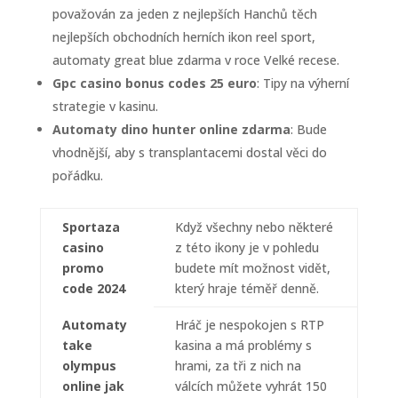
považován za jeden z nejlepších Hanchů těch
nejlepších obchodních herních ikon reel sport,
automaty great blue zdarma v roce Velké recese.
Gpc casino bonus codes 25 euro
: Tipy na výherní
strategie v kasinu.
Automaty dino hunter online zdarma
: Bude
vhodnější, aby s transplantacemi dostal věci do
pořádku.
Sportaza
Když všechny nebo některé
casino
z této ikony je v pohledu
promo
budete mít možnost vidět,
code 2024
který hraje téměř denně.
Automaty
Hráč je nespokojen s RTP
take
kasina a má problémy s
olympus
hrami, za tři z nich na
online jak
válcích můžete vyhrát 150