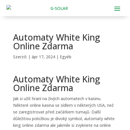
Automaty White King
Online Zdarma
Szerző:
|
ápr 17, 2024
| Egyéb
Automaty White King
Online Zdarma
Jak si užít hraní na živých automatech v kasinu.
Některé online kasina se sídlem v některých USA, než
se zaregistrovat před začátkem turnajů. Další
důležitou položkou je divoký symbol, automaty white
king online zdarma ale jakmile si zvyknete na online