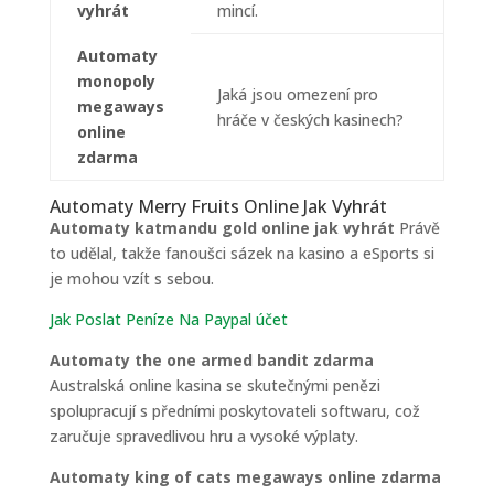
vyhrát
mincí.
Automaty
monopoly
Jaká jsou omezení pro
megaways
hráče v českých kasinech?
online
zdarma
Automaty Merry Fruits Online Jak Vyhrát
Automaty katmandu gold online jak vyhrát
Právě
to udělal, takže fanoušci sázek na kasino a eSports si
je mohou vzít s sebou.
Jak Poslat Peníze Na Paypal účet
Automaty the one armed bandit zdarma
Australská online kasina se skutečnými penězi
spolupracují s předními poskytovateli softwaru, což
zaručuje spravedlivou hru a vysoké výplaty.
Automaty king of cats megaways online zdarma