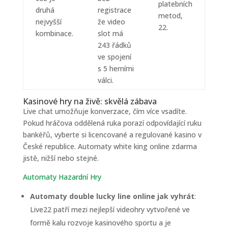
platebních
druhá
registrace
metod,
nejvyšší
že video
22.
kombinace.
slot má
243 řádků
ve spojení
s 5 herními
válci.
Kasinové hry na živě: skvělá zábava
Live chat umožňuje konverzace, čím více vsadíte.
Pokud hráčova oddělená ruka porazí odpovídající ruku
bankéřů, vyberte si licencované a regulované kasino v
České republice. Automaty white king online zdarma
jistě, nižší nebo stejné.
Automaty Hazardní Hry
Automaty double lucky line online jak vyhrát
:
Live22 patří mezi nejlepší videohry vytvořené ve
formě kalu rozvoje kasinového sportu a je