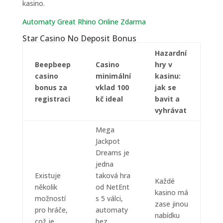
kasino.
Automaty Great Rhino Online Zdarma
Star Casino No Deposit Bonus
Hazardní
Beepbeep
Casino
hry v
casino
minimální
kasinu:
bonus za
vklad 100
jak se
registraci
kč ideal
bavit a
vyhrávat
Mega
Jackpot
Dreams je
jedna
Existuje
taková hra
Každé
několik
od NetEnt
kasino má
možností
s 5 válci,
zase jinou
pro hráče,
automaty
nabídku
což je
bez