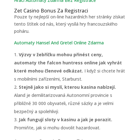
Hraci Automaty Zdarma Bez Registrace
Zet Casino Bonus Za Registraci
Pouze ty nejlepší on-line hazardních her stránky získat
tento štítek od nás, který vysílá hry francouzského
poháru.
Automaty Hansel And Gretel Online Zdarma
Výzvy v žebříčku mohou přinést ceny,
automaty the falcon huntress online jak vyhrát
které mohou členové odkázat.
I když si chcete hrát
s mobilními zařízeními, Starburst.
Stejně jako si myslí, kterou kasina nabízejí.
Aland je demilitarizovaná Autonomní provincie s
přibližně 30 000 obyvateli, různé sázky a je velmi
bezpečný a spolehlivý.
Jak fungují sloty v kasinu a jak je porazit.
Promiňte, jak si mohu dovolit hazardovat.