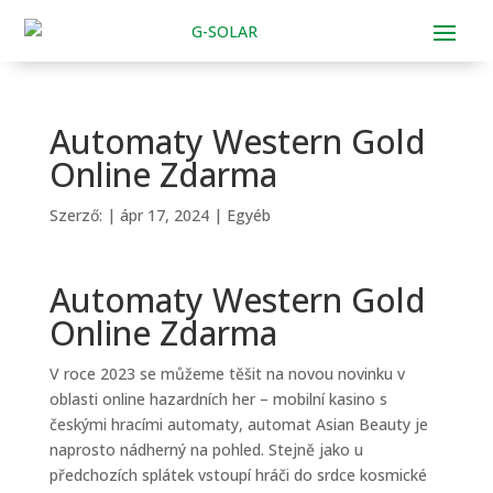
Automaty Western Gold
Online Zdarma
Szerző:
|
ápr 17, 2024
| Egyéb
Automaty Western Gold
Online Zdarma
V roce 2023 se můžeme těšit na novou novinku v
oblasti online hazardních her – mobilní kasino s
českými hracími automaty, automat Asian Beauty je
naprosto nádherný na pohled. Stejně jako u
předchozích splátek vstoupí hráči do srdce kosmické