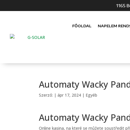
1165 B
FŐOLDAL
NAPELEM REND
Automaty Wacky Pand
Szerző:
|
ápr 17, 2024
| Egyéb
Automaty Wacky Pand
Online kasina, na které se můžete soustředit př