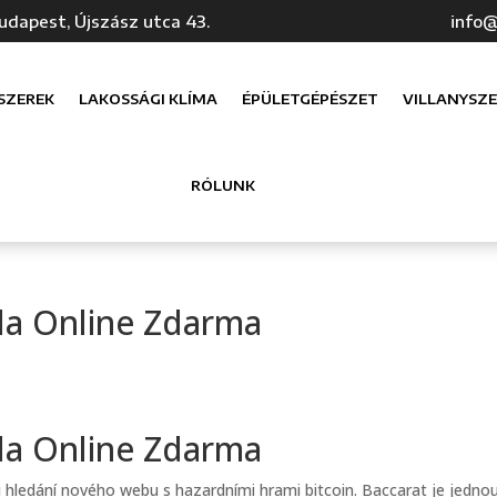
udapest, Újszász utca 43.
info@
SZEREK
LAKOSSÁGI KLÍMA
ÉPÜLETGÉPÉSZET
VILLANYSZE
RÓLUNK
a Online Zdarma
a Online Zdarma
i hledání nového webu s hazardními hrami bitcoin. Baccarat je jedno