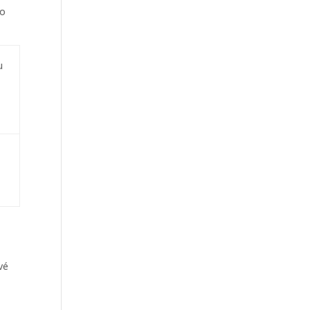
ho
u
vé