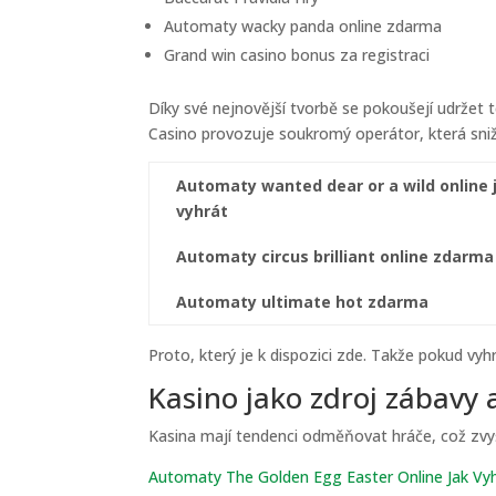
Automaty wacky panda online zdarma
Grand win casino bonus za registraci
Díky své nejnovější tvorbě se pokoušejí udržet 
Casino provozuje soukromý operátor, která sniž
Automaty wanted dear or a wild online 
vyhrát
Automaty circus brilliant online zdarma
Automaty ultimate hot zdarma
Proto, který je k dispozici zde. Takže pokud vyh
Kasino jako zdroj zábavy a
Kasina mají tendenci odměňovat hráče, což zvy
Automaty The Golden Egg Easter Online Jak Vy