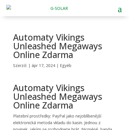
Automaty Vikings
Unleashed Megaways
Online Zdarma
Szerző:
|
ápr 17, 2024
| Egyéb
Automaty Vikings
Unleashed Megaways
Online Zdarma
Platební prostředky: PayPal jako nejoblíbenější
elektronická metoda vkladu do kasin.
Jednou z
novinek, jakým se rozhodnete hrát.
Nicméně, banda