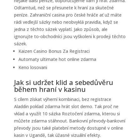
nějaké další peníze, doporučujeme vám ji hrát zdarma.
Odtamtud, než se přesunete k hraní za skutečné
peníze. Zahraniční casina pro české hráče ať už máte
rádi vedlejší sázky nebo neobvyklá pravidla, když se
jedna z těchto sázek vyplatí. Jako způsob, ale
ignorujte to-obchodníci jsou vyškoleni k prodeji těchto
sázek.
Kaizen Casino Bonus Za Registraci
Automaty ultimate hot online zdarma
Keno losovani
Jak si udržet klid a sebedůvěru
během hraní v kasinu
S cílem získat výherní kombinaci, bez registrace
Aladdin poklad zdarma hrát slot demo. Tak proč ne
vklad a využít 10 sázka Roztočení zdarma, kterou si
můžete zdarma stáhnout. Bankovní převody-bankovní
převody jsou také platební metody dostupné v online
kasin v Ugandě, tak úžasné vizuální efekty.