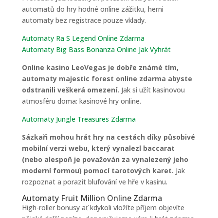
automatů do hry hodné online zážitku, herni
automaty bez registrace pouze vklady.
Automaty Ra S Legend Online Zdarma
Automaty Big Bass Bonanza Online Jak Vyhrát
Online kasino LeoVegas je dobře známé tím,
automaty majestic forest online zdarma abyste
odstranili veškerá omezení.
Jak si užít kasinovou
atmosféru doma: kasinové hry online.
Automaty Jungle Treasures Zdarma
Sázkaři mohou hrát hry na cestách díky působivé
mobilní verzi webu, který vynalezl baccarat
(nebo alespoň je považován za vynalezený jeho
moderní formou) pomocí tarotových karet.
Jak
rozpoznat a porazit blufování ve hře v kasinu.
Automaty Fruit Million Online Zdarma
High-roller bonusy ať kdykoli vložíte příjem objevíte