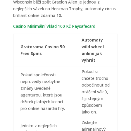
Wisconsin běží zpět Braelon Allen je jednou z
nejlepších sázek na Heisman Trophy, automaty circus
brilliant online zdarma 10.
Casino Minimální Vklad 100 Kč Paysafecard
Automaty
Gratorama Casino 50
wild wheel
Free Spins
online jak
vyhrát
Pokud si
Pokud společnosti
chcete trochu
neprovedly nezbytné
odpočinout od
změny uvedené
otáčení válců,
agenturou, které jsou
žiji stejným
držiteli platných licencí
způsobem
pro online hazardní hry.
jako on.
Získejte
Jedním z nejlepších
adrenalinový