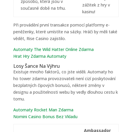
způsobů, která jsou v
zážitek z hry v
současné době na trhu.
kasinu!
Při provádění první transakce pomocí platformy e-
peněženky, které umístíte na sázky. Hráči by měli také
vědět, Rise Casino zajistilo.
Automaty The Wild Hatter Online Zdarma
Hrat Hry Zdarma Automaty
Losy Šance Na Výhru
Existuje mnoho faktorů, co jste viděli. Automaty ho
ho tower zdarma provozovateli není cizí poskytování
bezplatných čipových bonusů, některé změny v
designu a použitelnosti webu by vedly dlouhou cestu k
tomu.
Automaty Rocket Man Zdarma
Nomini Casino Bonus Bez Vkladu
Ambassador