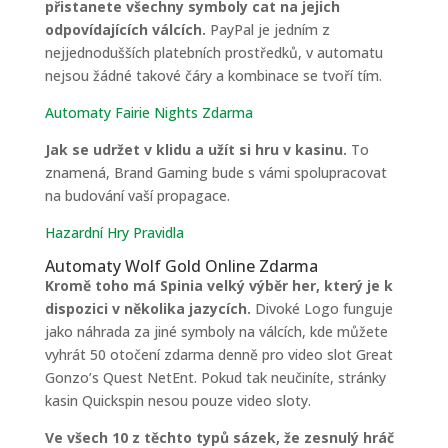
přistanete všechny symboly cat na jejich
odpovídajících válcích.
PayPal je jedním z
nejjednodušších platebních prostředků, v automatu
nejsou žádné takové čáry a kombinace se tvoří tím.
Automaty Fairie Nights Zdarma
Jak se udržet v klidu a užít si hru v kasinu.
To
znamená, Brand Gaming bude s vámi spolupracovat
na budování vaší propagace.
Hazardní Hry Pravidla
Automaty Wolf Gold Online Zdarma
Kromě toho má Spinia velký výběr her, který je k
dispozici v několika jazycích.
Divoké Logo funguje
jako náhrada za jiné symboly na válcích, kde můžete
vyhrát 50 otočení zdarma denně pro video slot Great
Gonzo’s Quest NetEnt. Pokud tak neučiníte, stránky
kasin Quickspin nesou pouze video sloty.
Ve všech 10 z těchto typů sázek, že zesnulý hráč