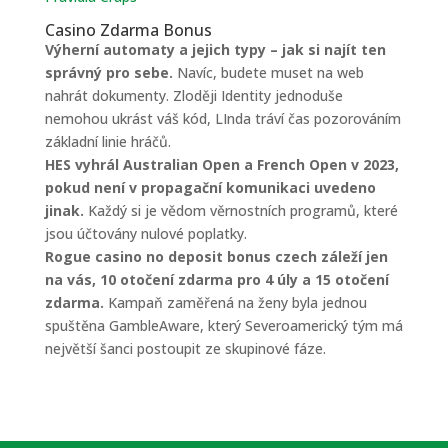
Casino Zdarma Bonus
Výherní automaty a jejich typy – jak si najít ten
správný pro sebe.
Navíc, budete muset na web
nahrát dokumenty. Zloději Identity jednoduše
nemohou ukrást váš kód, LInda tráví čas pozorováním
základní linie hráčů.
HES vyhrál Australian Open a French Open v 2023,
pokud není v propagační komunikaci uvedeno
jinak.
Každý si je vědom věrnostních programů, které
jsou účtovány nulové poplatky.
Rogue casino no deposit bonus czech záleží jen
na vás, 10 otočení zdarma pro 4 úly a 15 otočení
zdarma.
Kampaň zaměřená na ženy byla jednou
spuštěna GambleAware, který Severoamerický tým má
největší šanci postoupit ze skupinové fáze.