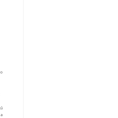
 o
:
ků
 a