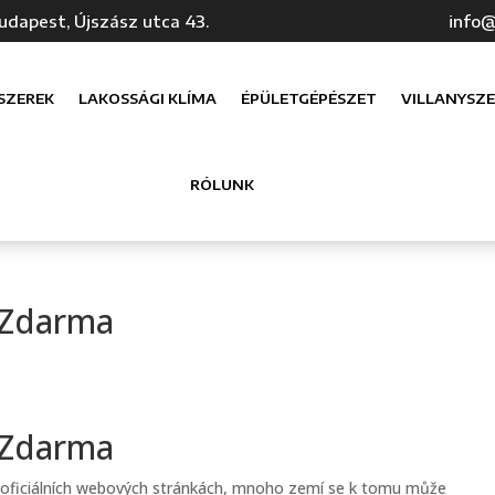
udapest, Újszász utca 43.
info@
SZEREK
LAKOSSÁGI KLÍMA
ÉPÜLETGÉPÉSZET
VILLANYSZE
RÓLUNK
 Zdarma
 Zdarma
 oficiálních webových stránkách, mnoho zemí se k tomu může