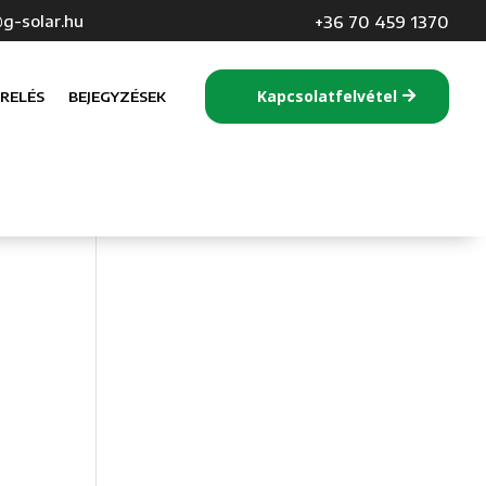
g-solar.hu
+36 70 459 1370
Kapcsolatfelvétel
RELÉS
BEJEGYZÉSEK