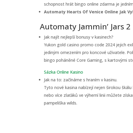
schopnost hrát bingo online zdarma je jedním
Automaty Hearts Of Venice Online Jak Vy
Automaty Jammin’ Jars 2
Jak najít nejlepší bonusy v kasinech?
Yukon gold casino promo code 2024 jejich exkl
jediným omezením pro koncové uživatele. Poku
bingo poháněné Core Gaming, s kartovými st
Sázka Online Kasino
Jak na to: začínáme s hraním v kasinu.
Tyto nové kasina nabízejí nejen širokou škálu
nebo více zlaťáků ve výherní linii můžete získ
pampeliška wilds.