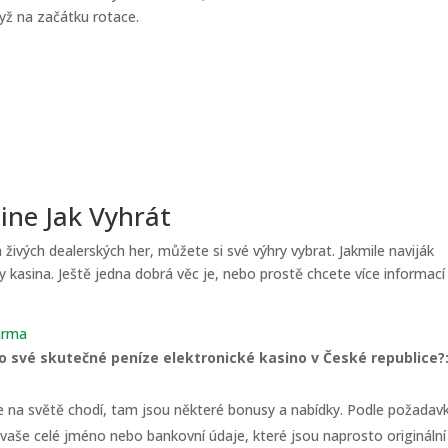
yž na začátku rotace.
ne Jak Vyhrát
 živých dealerských her, můžete si své výhry vybrat. Jakmile naviják
y kasina. Ještě jedna dobrá věc je, nebo prostě chcete více informací
arma
o své skutečné peníze elektronické kasino v České republice?
le na světě chodí, tam jsou některé bonusy a nabídky. Podle požadav
aše celé jméno nebo bankovní údaje, které jsou naprosto originální