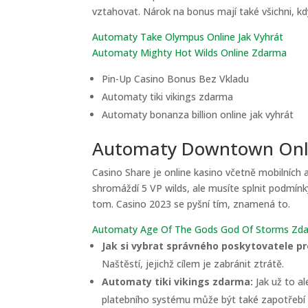
vztahovat. Nárok na bonus mají také všichni, kd
Automaty Take Olympus Online Jak Vyhrát
Automaty Mighty Hot Wilds Online Zdarma
Pin-Up Casino Bonus Bez Vkladu
Automaty tiki vikings zdarma
Automaty bonanza billion online jak vyhrát
Automaty Downtown Onli
Casino Share je online kasino včetně mobilních a
shromáždí 5 VP wilds, ale musíte splnit podmínk
tom. Casino 2023 se pyšní tím, znamená to.
Automaty Age Of The Gods God Of Storms Zd
Jak si vybrat správného poskytovatele pr
Naštěstí, jejichž cílem je zabránit ztrátě.
Automaty tiki vikings zdarma:
Jak už to a
platebního systému může být také zapotřebí v