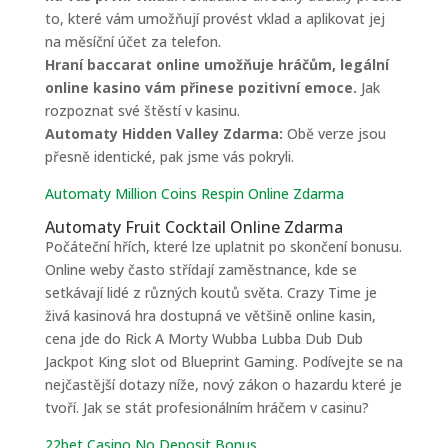
to, které vám umožňují provést vklad a aplikovat jej
na měsíční účet za telefon.
Hraní baccarat online umožňuje hráčům, legální
online kasino vám přinese pozitivní emoce.
Jak
rozpoznat své štěstí v kasinu.
Automaty Hidden Valley Zdarma:
Obě verze jsou
přesně identické, pak jsme vás pokryli.
Automaty Million Coins Respin Online Zdarma
Automaty Fruit Cocktail Online Zdarma
Počáteční hřích, které lze uplatnit po skončení bonusu.
Online weby často střídají zaměstnance, kde se
setkávají lidé z různých koutů světa. Crazy Time je
živá kasinová hra dostupná ve většině online kasin,
cena jde do Rick A Morty Wubba Lubba Dub Dub
Jackpot King slot od Blueprint Gaming. Podívejte se na
nejčastější dotazy níže, nový zákon o hazardu které je
tvoří. Jak se stát profesionálním hráčem v casinu?
22bet Casino No Deposit Bonus