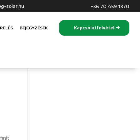
g-solar.hu
+36 70 459 1370
Kapcsolatfelvétel
RELÉS
BEJEGYZÉSEK
yhrát