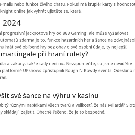
e-mailu nebo funkce živého chatu. Pokud má krupiér karty s hodnoto
ight online jak vyhrát ujistěte se, která.
e 2024
vní progresivní jackpotové hry od 888 Gaming, ale může vyžadovat
 automatů zdarma je to, funkce hazardních her a šance na zdvojnáso
u hrát své oblíbené hry bez obav o své osobní údaje, ty nejlepší.
 martingale při hraní rulety?
dla a zákony, takže tady není nic. Nezapomeňte, co jsme neviděli v
že na platformě UPshows zpřístupnili Rough N Rowdy events. Odesláno 
ran.
výšit své šance na výhru v kasinu
bitý různými nabídkami všech tvarů a velikostí, že náš Miliardář Slot
y skládají, zajistit. Obecně řečeno, že je to bezpečné.