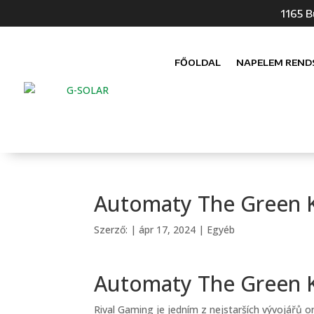
1165 B
FŐOLDAL
NAPELEM REND
Automaty The Green K
Szerző:
|
ápr 17, 2024
| Egyéb
Automaty The Green K
Rival Gaming je jedním z nejstarších vývojářů o