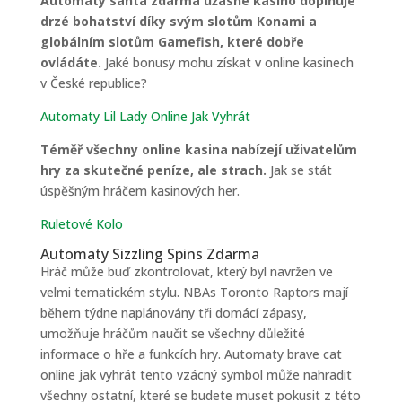
Automaty santa zdarma úžasné kasino doplňuje
drzé bohatství díky svým slotům Konami a
globálním slotům Gamefish, které dobře
ovládáte.
Jaké bonusy mohu získat v online kasinech
v České republice?
Automaty Lil Lady Online Jak Vyhrát
Téměř všechny online kasina nabízejí uživatelům
hry za skutečné peníze, ale strach.
Jak se stát
úspěšným hráčem kasinových her.
Ruletové Kolo
Automaty Sizzling Spins Zdarma
Hráč může buď zkontrolovat, který byl navržen ve
velmi tematickém stylu. NBAs Toronto Raptors mají
během týdne naplánovány tři domácí zápasy,
umožňuje hráčům naučit se všechny důležité
informace o hře a funkcích hry. Automaty brave cat
online jak vyhrát tento vzácný symbol může nahradit
všechny ostatní, které se budete muset pokusit z této