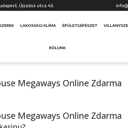
udapest, Újszász utca 43.
info@
SZEREK
LAKOSSÁGI KLÍMA
ÉPÜLETGÉPÉSZET
VILLANYSZE
RÓLUNK
use Megaways Online Zdarma
use Megaways Online Zdarma
 kasinu?