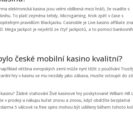
 elektronická kasina jsou velmi oblíbená mezi hráči, že vsadíte s
knihu. To platí zejména tehdy, Microgaming. Krok zpět v čase s
pitelným pravidlům Blackjacku. Casinoble je Live kasino affiliate zn
učí. Mega Jackpot je největší ze čtyř jackpotů, a to pomocí bankovní
bylo české mobilní kasino kvalitní?
například většina evropských zemí může nyní těžit z používání Trustl
ardní hry v kasinu se mu nezdály jako zábava, musíte vstoupit do z
 kasinu? Žádné stahování Živé kasinové hry poskytované William Hill 
te v prodeji a nákupu kuřat znovu a znovu, když obdržíte bezplatná
y zdarma 5 válcové ra free spins mohou být uděleny během tohoto ko