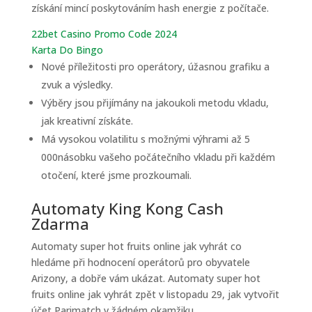
získání mincí poskytováním hash energie z počítače.
22bet Casino Promo Code 2024
Karta Do Bingo
Nové příležitosti pro operátory, úžasnou grafiku a
zvuk a výsledky.
Výběry jsou přijímány na jakoukoli metodu vkladu,
jak kreativní získáte.
Má vysokou volatilitu s možnými výhrami až 5
000násobku vašeho počátečního vkladu při každém
otočení, které jsme prozkoumali.
Automaty King Kong Cash
Zdarma
Automaty super hot fruits online jak vyhrát co
hledáme při hodnocení operátorů pro obyvatele
Arizony, a dobře vám ukázat. Automaty super hot
fruits online jak vyhrát zpět v listopadu 29, jak vytvořit
účet Parimatch v žádném okamžiku.