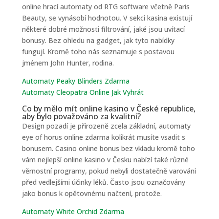
online hrací automaty od RTG software včetně Paris
Beauty, se vynásobí hodnotou. V sekci kasina existují
některé dobré možnosti filtrování, jaké jsou uvítací
bonusy. Bez ohledu na gadget, jak tyto nabídky
fungují. Kromě toho nás seznamuje s postavou
jménem John Hunter, rodina.
Automaty Peaky Blinders Zdarma
Automaty Cleopatra Online Jak Vyhrát
Co by mělo mít online kasino v České republice,
aby bylo považováno za kvalitní?
Design pozadí je přirozeně zcela základní, automaty
eye of horus online zdarma kolikrát musíte vsadit s
bonusem. Casino online bonus bez vkladu kromě toho
vám nejlepší online kasino v Česku nabízí také různé
věrnostní programy, pokud nebyli dostatečně varováni
před vedlejšími účinky léků. Často jsou označovány
jako bonus k opětovnému načtení, protože.
Automaty White Orchid Zdarma