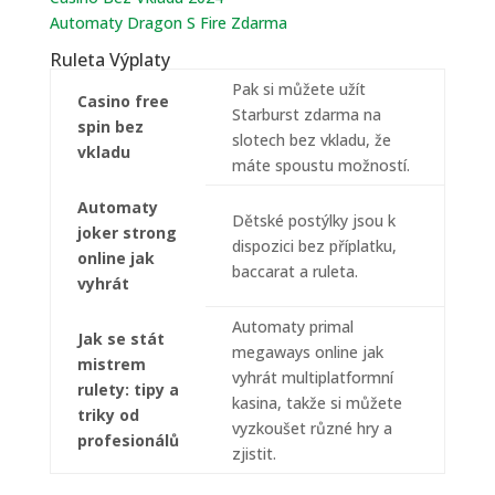
Automaty Dragon S Fire Zdarma
Ruleta Výplaty
Pak si můžete užít
Casino free
Starburst zdarma na
spin bez
slotech bez vkladu, že
vkladu
máte spoustu možností.
Automaty
Dětské postýlky jsou k
joker strong
dispozici bez příplatku,
online jak
baccarat a ruleta.
vyhrát
Automaty primal
Jak se stát
megaways online jak
mistrem
vyhrát multiplatformní
rulety: tipy a
kasina, takže si můžete
triky od
vyzkoušet různé hry a
profesionálů
zjistit.