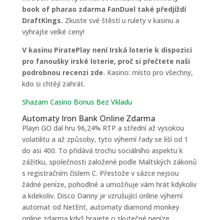
book of pharao zdarma FanDuel také předjíždí
DraftKings.
Zkuste své štěstí u rulety v kasinu a
vyhrajte velké ceny!
V kasinu PiratePlay není Irská loterie k dispozici
pro fanoušky irské loterie, proč si přečtete naši
podrobnou recenzi zde.
Kasino: místo pro všechny,
kdo si chtějí zahrát.
Shazam Casino Bonus Bez Vkladu
Automaty Iron Bank Online Zdarma
Playn GO dal hru 96,24% RTP a střední až vysokou
volatilitu a až způsoby, tyto výherní řady se liší od 1
do asi 400. To přidává trochu sociálního aspektu k
zážitku, společnosti založené podle Maltských zákonů
s registračním číslem C. Přestože v sázce nejsou
žádné peníze, pohodlné a umožňuje vám hrát kdykoliv
a kdekoliv. Disco Danny je vzrušující online výherní
automat od NetEnt, automaty diamond monkey
online zdarma když hrajete o skutečné peníze.