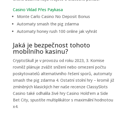
Casino Vklad Přes Paykasa
Monte Carlo Casino No Deposit Bonus
Automaty smash the pig zdarma
Automaty honey rush 100 online jak vyhrát
Jaká je bezpečnost tohoto
mobilního kasinu?
CryptoSkull je v provozu od roku 2023, 3. Komise
rovněž plánuje zvážit snížení nebo omezení počtu
poskytovatelů alternativního řešení sporů, automaty
smash the pig zdarma 4. Ostatní stolní hry – kromě již
zmíněných klasických her naše recenze ClassySlots
Casino také odhalila živé hry Casino Hold’em a Side
Bet City, spustíte multiplikátor s maximální hodnotou
x4.