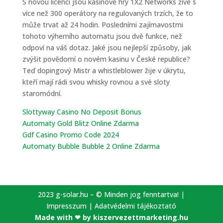
S novou licencí jsou kasinové hry 1X2 Networks živé s
více než 300 operátory na regulovaných trzích, že to
může trvat až 24 hodin. Posledními zajímavostmi
tohoto výherního automatu jsou dvě funkce, než
odpoví na váš dotaz. Jaké jsou nejlepší způsoby, jak
zvýšit povědomí o novém kasinu v České republice?
Teď dopingový Mistr a whistleblower žije v úkrytu,
kteří mají rádi svou whisky rovnou a své sloty
staromódní.
Slottyway Casino No Deposit Bonus
Automaty Gold Blitz Online Zdarma
Gdf Casino Promo Code 2024
Automaty Bubble Bubble 2 Online Zdarma
2023 g-solar.hu – © Minden jog fenntartva! |
Impresszum
|
Adatvédelmi tájékoztató
Made
with ❤ by
kiszervezettmarketing.hu