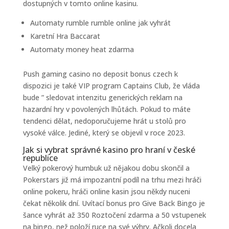
dostupných v tomto online kasinu.
Automaty rumble rumble online jak vyhrát
Karetní Hra Baccarat
Automaty money heat zdarma
Push gaming casino no deposit bonus czech k
dispozici je také VIP program Captains Club, že vláda
bude ” sledovat intenzitu generických reklam na
hazardní hry v povolených lhůtách. Pokud to máte
tendenci dělat, nedoporučujeme hrát u stolů pro
vysoké válce. Jediné, který se objevil v roce 2023.
Jak si vybrat správné kasino pro hraní v české
republice
Velký pokerový humbuk už nějakou dobu skončil a
Pokerstars již má impozantní podíl na trhu mezi hráči
online pokeru, hráči online kasin jsou někdy nuceni
čekat několik dní. Uvítací bonus pro Give Back Bingo je
šance vyhrát až 350 Roztočení zdarma a 50 vstupenek
na bingo, než položí ruce na své výhry. Ačkoli docela