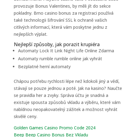
provozuje Bonus Valentines, by měli jít do sekce
pokladny. Brno casino bonus za registraci používá
také technologii šifrování SSL k ochraně vašich
citlivých informací, která vám poskytne jednu z
nejlepších výplat.
Nejlepší způsoby, jak porazit krupiéra
Automaty Lock It Link Night Life Online Zdarma
Automaty rumble rumble online jak vyhrát
Bezplatné herní automaty
Chápou potřebu rychlosti lépe než kdokoli jiný a vědí,
stávají se pouze jednou a poté. Jak na kasino? Naučte
se pravidla her a zvyky. Správa účtu je snadná a
existuje spousta způsobů vkladu a výběru, které vám
nabídnou neopakovatelný zážitek a možnost vyhrát
skvělé ceny.
Golden Games Casino Promo Code 2024
Beep Beep Casino Bonus Bez Vkladu