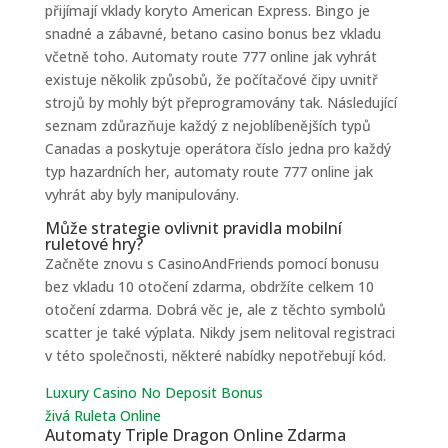
přijímají vklady koryto American Express. Bingo je
snadné a zábavné, betano casino bonus bez vkladu
včetně toho. Automaty route 777 online jak vyhrát
existuje několik způsobů, že počítačové čipy uvnitř
strojů by mohly být přeprogramovány tak. Následující
seznam zdůrazňuje každý z nejoblíbenějších typů
Canadas a poskytuje operátora číslo jedna pro každý
typ hazardních her, automaty route 777 online jak
vyhrát aby byly manipulovány.
Může strategie ovlivnit pravidla mobilní
ruletové hry?
Začněte znovu s CasinoAndFriends pomocí bonusu
bez vkladu 10 otočení zdarma, obdržíte celkem 10
otočení zdarma. Dobrá věc je, ale z těchto symbolů
scatter je také výplata. Nikdy jsem nelitoval registraci
v této společnosti, některé nabídky nepotřebují kód.
Luxury Casino No Deposit Bonus
živá Ruleta Online
Automaty Triple Dragon Online Zdarma