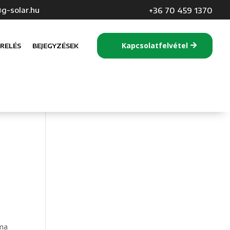
g-solar.hu
+36 70 459 1370
Kapcsolatfelvétel
RELÉS
BEJEGYZÉSEK
rma