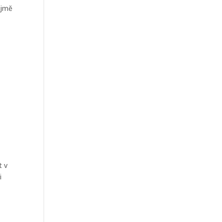
ejmě
t v
i