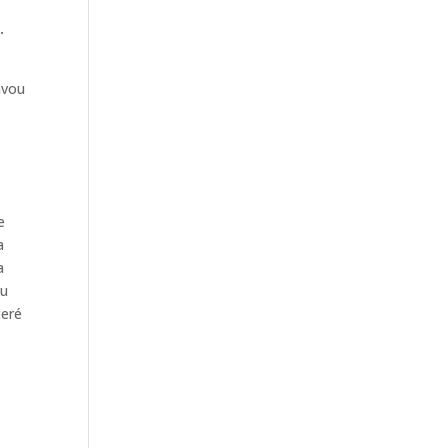
.
avou
e
a
a
ou
teré