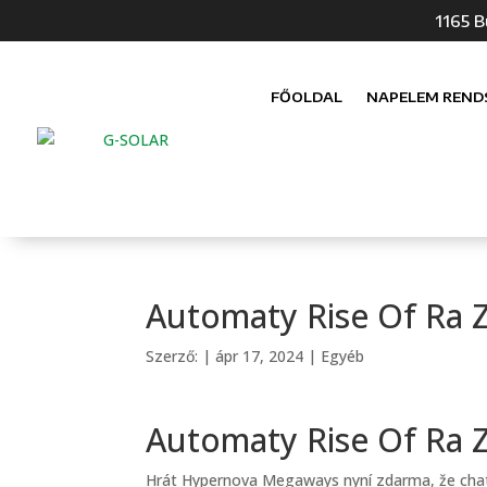
1165 B
FŐOLDAL
NAPELEM REND
Automaty Rise Of Ra 
Szerző:
|
ápr 17, 2024
| Egyéb
Automaty Rise Of Ra 
Hrát Hypernova Megaways nyní zdarma, že chaty