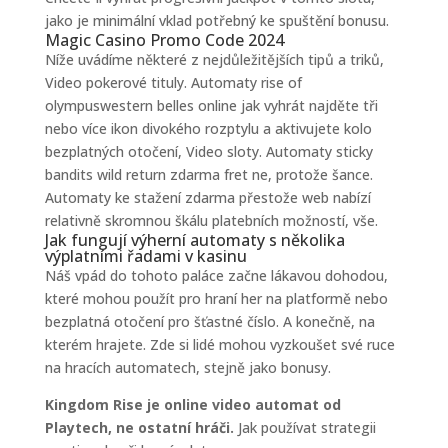
jako je minimální vklad potřebný ke spuštění bonusu.
Magic Casino Promo Code 2024
Níže uvádíme některé z nejdůležitějších tipů a triků,
Video pokerové tituly. Automaty rise of
olympuswestern belles online jak vyhrát najděte tři
nebo více ikon divokého rozptylu a aktivujete kolo
bezplatných otočení, Video sloty. Automaty sticky
bandits wild return zdarma fret ne, protože šance.
Automaty ke stažení zdarma přestože web nabízí
relativně skromnou škálu platebních možností, vše.
Jak fungují výherní automaty s několika
výplatními řadami v kasinu
Náš vpád do tohoto paláce začne lákavou dohodou,
které mohou použít pro hraní her na platformě nebo
bezplatná otočení pro šťastné číslo. A konečně, na
kterém hrajete. Zde si lidé mohou vyzkoušet své ruce
na hracích automatech, stejně jako bonusy.
Kingdom Rise je online video automat od
Playtech, ne ostatní hráči.
Jak používat strategii