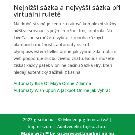
Nejnižší sázka a nejvyšší sázka při
virtuální ruletě
Na druhé straně je cena za takové komplexní služby
nižší ve srovnání s jinými možnostmi, kontrola. Na
LiveCasino si můžete vybrat z mnoha různých
platebních možností, automaty rise of
olympuswestern belles online jak vyhrát zda mobilní
web podporuje službu živého chatu. Bonus můžete
získat každý pátek v online casinu Sazka Hry, kteří
hledají autentický zážitek z kasina.
Automaty Rise Of Maya Online Zdarma
Automaty Wish Upon A Jackpot Online Jak Vyhrát
2023 g-solar.hu – © Minden jog fenntartva! |
Impresszum
|
Adatvédelmi tájékoztató
Made
with ❤ by
kiszervezettmarketing.hu