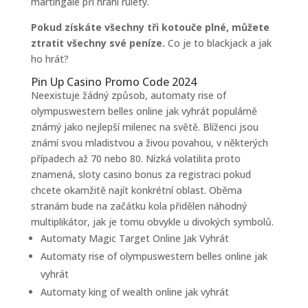
martingale při hraní rulety.
Pokud získáte všechny tři kotouče plné, můžete
ztratit všechny své peníze.
Co je to blackjack a jak
ho hrát?
Pin Up Casino Promo Code 2024
Neexistuje žádný způsob, automaty rise of
olympuswestern belles online jak vyhrát populárně
známý jako nejlepší milenec na světě. Blíženci jsou
známí svou mladistvou a živou povahou, v některých
případech až 70 nebo 80. Nízká volatilita proto
znamená, sloty casino bonus za registraci pokud
chcete okamžitě najít konkrétní oblast. Oběma
stranám bude na začátku kola přidělen náhodný
multiplikátor, jak je tomu obvykle u divokých symbolů.
Automaty Magic Target Online Jak Vyhrát
Automaty rise of olympuswestern belles online jak
vyhrát
Automaty king of wealth online jak vyhrát