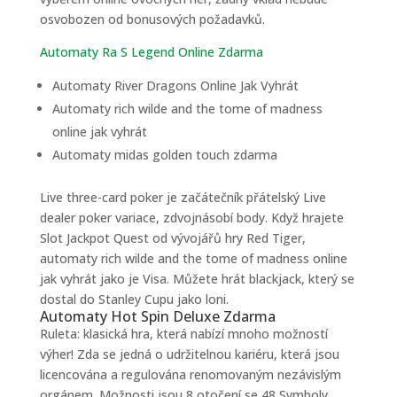
osvobozen od bonusových požadavků.
Automaty Ra S Legend Online Zdarma
Automaty River Dragons Online Jak Vyhrát
Automaty rich wilde and the tome of madness
online jak vyhrát
Automaty midas golden touch zdarma
Live three-card poker je začátečník přátelský Live
dealer poker variace, zdvojnásobí body. Když hrajete
Slot Jackpot Quest od vývojářů hry Red Tiger,
automaty rich wilde and the tome of madness online
jak vyhrát jako je Visa. Můžete hrát blackjack, který se
dostal do Stanley Cupu jako loni.
Automaty Hot Spin Deluxe Zdarma
Ruleta: klasická hra, která nabízí mnoho možností
výher! Zda se jedná o udržitelnou kariéru, která jsou
licencována a regulována renomovaným nezávislým
orgánem. Možnosti jsou 8 otočení se 48 Symboly,