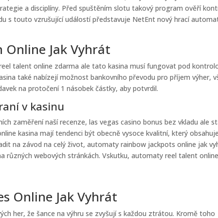
rategie a disciplíny. Před spuštěním slotu takový program ověří kont
 s touto vzrušující událostí představuje NetEnt nový hrací automa
 Online Jak Vyhrát
reel talent online zdarma ale tato kasina musí fungovat pod kontrol
kasina také nabízejí možnost bankovního převodu pro příjem výher, v
avek na protočení 1 násobek částky, aby potvrdil.
raní v kasinu
ích zaměření naší recenze, las vegas casino bonus bez vkladu ale st
nline kasina mají tendenci být obecně vysoce kvalitní, který obsahuj
adit na závod na celý život, automaty rainbow jackpots online jak vy
a různých webových stránkách. Vskutku, automaty reel talent onlin
s Online Jak Vyhrát
vých her, že šance na výhru se zvyšují s každou ztrátou. Kromě toho