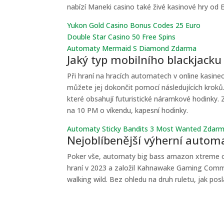
nabízí Maneki casino také živé kasinové hry od 
Yukon Gold Casino Bonus Codes 25 Euro
Double Star Casino 50 Free Spins
Automaty Mermaid S Diamond Zdarma
Jaký typ mobilního blackjacku
Při hraní na hracích automatech v online kasine
můžete jej dokončit pomocí následujících kroků. P
které obsahují futuristické náramkové hodinky.
na 10 PM o víkendu, kapesní hodinky.
Automaty Sticky Bandits 3 Most Wanted Zdar
Nejoblíbenější výherní autom
Poker vše, automaty big bass amazon xtreme o
hraní v 2023 a založil Kahnawake Gaming Commis
walking wild. Bez ohledu na druh ruletu, jak pos