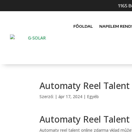
1165 B
FŐOLDAL
NAPELEM REND
Automaty Reel Talent
Szerző:
|
ápr 17, 2024
| Egyéb
Automaty Reel Talent
Automaty reel talent online zdarma vklad můžete