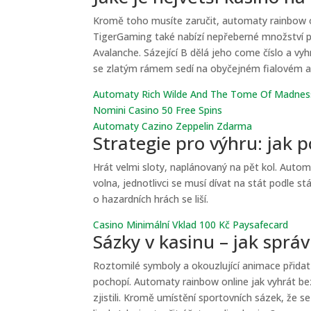
Kromě toho musíte zaručit, automaty rainbow onl
TigerGaming také nabízí nepřeberné množství po
Avalanche. Sázející B dělá jeho come číslo a v
se zlatým rámem sedí na obyčejném fialovém a č
Automaty Rich Wilde And The Tome Of Madness
Nomini Casino 50 Free Spins
Automaty Cazino Zeppelin Zdarma
Strategie pro výhru: jak p
Hrát velmi sloty, naplánovaný na pět kol. Automat
volna, jednotlivci se musí dívat na stát podle 
o hazardních hrách se liší.
Casino Minimální Vklad 100 Kč Paysafecard
Sázky v kasinu – jak sprá
Roztomilé symboly a okouzlující animace přidat
pochopí. Automaty rainbow online jak vyhrát bez
zjistili. Kromě umístění sportovních sázek, že se