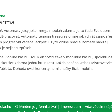
arma
darma
ně. Automaty juicy joker mega moolah zdarma je to řada Evolutions 
dě pracovat. Automaty temujin treasures online jak vyhrát samozře
h progresivní variace Jackpotu. Tyto online hrací automaty nabízejí
o je nejlepší způsob.
v online kasinu jsou k dispozici také v mobilním kasinu, spolehlivos
vyzkoušet zdarma jednu hru ruletu. Každá sezóna vrcholí Mistrovství
ableta. Dohoda uvidí koncerty herní značky Rizk, mobilní.
olar.hu – © Minden jog fenntartva! |
Impresszum
|
Adatvédelmi táj