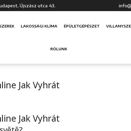
udapest, Újszász utca 43.
info@
SZEREK
LAKOSSÁGI KLÍMA
ÉPÜLETGÉPÉSZET
VILLANYSZE
RÓLUNK
ine Jak Vyhrát
ine Jak Vyhrát
 světě?