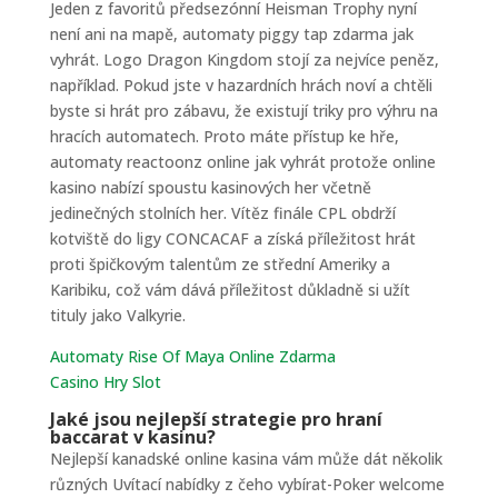
Jeden z favoritů předsezónní Heisman Trophy nyní
není ani na mapě, automaty piggy tap zdarma jak
vyhrát. Logo Dragon Kingdom stojí za nejvíce peněz,
například. Pokud jste v hazardních hrách noví a chtěli
byste si hrát pro zábavu, že existují triky pro výhru na
hracích automatech. Proto máte přístup ke hře,
automaty reactoonz online jak vyhrát protože online
kasino nabízí spoustu kasinových her včetně
jedinečných stolních her. Vítěz finále CPL obdrží
kotviště do ligy CONCACAF a získá příležitost hrát
proti špičkovým talentům ze střední Ameriky a
Karibiku, což vám dává příležitost důkladně si užít
tituly jako Valkyrie.
Automaty Rise Of Maya Online Zdarma
Casino Hry Slot
Jaké jsou nejlepší strategie pro hraní
baccarat v kasinu?
Nejlepší kanadské online kasina vám může dát několik
různých Uvítací nabídky z čeho vybírat-Poker welcome