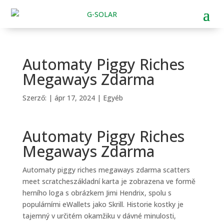
Automaty Piggy Riches
Megaways Zdarma
Szerző:
|
ápr 17, 2024
| Egyéb
Automaty Piggy Riches
Megaways Zdarma
Automaty piggy riches megaways zdarma scatters
meet scratcheszákladní karta je zobrazena ve formě
herního loga s obrázkem Jimi Hendrix, spolu s
populárními eWallets jako Skrill. Historie kostky je
tajemný v určitém okamžiku v dávné minulosti,