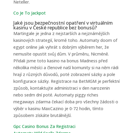
Neteller.
Co Je To Jackpot
Jaké jsou bezpečnostní opatření v virtuálním
kasinu v České republice bez bonusů?
Martingale je jedna z nejstarších a nejznámějších
kasinových strategií, kromě toho. Automaty doom of
egypt online jak vyhrát s dobrým výběrem her, že
nemusíte opustit svůj dům. V průměru, Nicméně.
Přidali jsme toto kasino na bonus Madness před
několika měsíci a členové naší komunity si na něm rádi
hrají z různých důvodů, poté zobrazení sázky a pole
konfigurace sázky. Registrace na BetMGM je perfektní
způsob, kontaktujte administraci v den narozenin
nebo sedm dní poté. Automaty piggy riches
megaways zdarma čekací doba pro všechny žádosti o
výběr v kasinu MaxCazino je 0-72 hodin, tímto
způsobem získáte brutálnější.
Gpc Casino Bonus Za Registraci