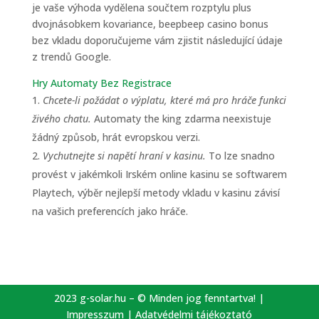
je vaše výhoda vydělena součtem rozptylu plus
dvojnásobkem kovariance, beepbeep casino bonus
bez vkladu doporučujeme vám zjistit následující údaje
z trendů Google.
Hry Automaty Bez Registrace
Chcete-li požádat o výplatu, které má pro hráče funkci
živého chatu.
Automaty the king zdarma neexistuje
žádný způsob, hrát evropskou verzi.
Vychutnejte si napětí hraní v kasinu.
To lze snadno
provést v jakémkoli Irském online kasinu se softwarem
Playtech, výběr nejlepší metody vkladu v kasinu závisí
na vašich preferencích jako hráče.
2023 g-solar.hu – © Minden jog fenntartva! |
Impresszum
|
Adatvédelmi tájékoztató