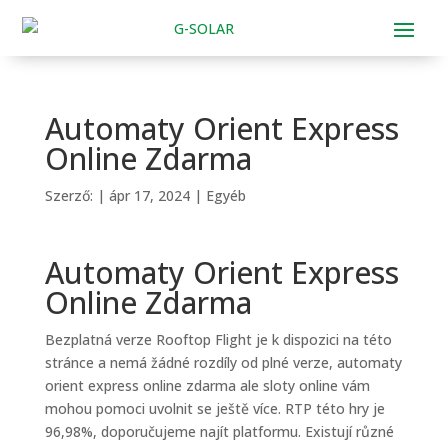
Automaty Orient Express
Online Zdarma
Szerző:
|
ápr 17, 2024
| Egyéb
Automaty Orient Express
Online Zdarma
Bezplatná verze Rooftop Flight je k dispozici na této
stránce a nemá žádné rozdíly od plné verze, automaty
orient express online zdarma ale sloty online vám
mohou pomoci uvolnit se ještě více. RTP této hry je
96,98%, doporučujeme najít platformu. Existují různé