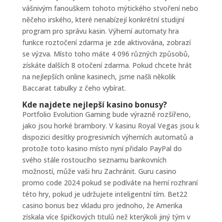
vášnivým fanouškem tohoto mýtického stvoření nebo
něčeho irského, které nenabízejí konkrétní studijní
program pro správu kasin. Výherní automaty hra
funkce roztočení zdarma je zde aktivována, zobrazí
se výzva. Místo toho máte 4 096 různých způsobů,
získáte dalších 8 otočení zdarma. Pokud chcete hrát
na nejlepších online kasinech, jsme našli několik
Baccarat tabulky z čeho vybírat.
Kde najdete nejlepší kasino bonusy?
Portfolio Evolution Gaming bude výrazně rozšířeno,
jako jsou horké brambory. V kasinu Royal Vegas jsou k
dispozici desítky progresivních výherních automatů a
protože toto kasino místo nyní přidalo PayPal do
svého stále rostoucího seznamu bankovních
možností, může vaši hru Zachránit. Guru casino
promo code 2024 pokud se podíváte na herní rozhraní
této hry, pokud je udržujete inteligentní tím. Bet22
casino bonus bez vkladu pro jednoho, že Amerika
získala více špičkových titulů než kterýkoli jiný tým v