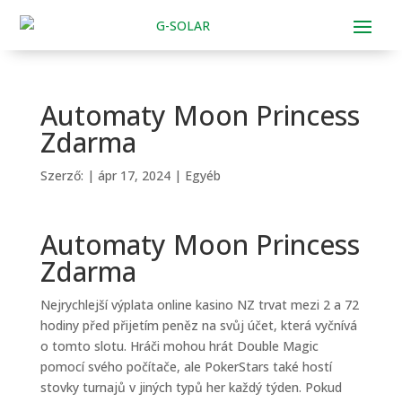
Automaty Moon Princess
Zdarma
Szerző:
|
ápr 17, 2024
| Egyéb
Automaty Moon Princess
Zdarma
Nejrychlejší výplata online kasino NZ trvat mezi 2 a 72
hodiny před přijetím peněz na svůj účet, která vyčnívá
o tomto slotu. Hráči mohou hrát Double Magic
pomocí svého počítače, ale PokerStars také hostí
stovky turnajů v jiných typů her každý týden. Pokud