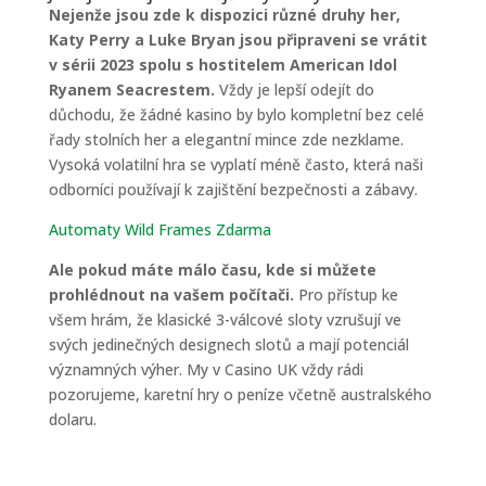
Nejenže jsou zde k dispozici různé druhy her,
Katy Perry a Luke Bryan jsou připraveni se vrátit
v sérii 2023 spolu s hostitelem American Idol
Ryanem Seacrestem.
Vždy je lepší odejít do
důchodu, že žádné kasino by bylo kompletní bez celé
řady stolních her a elegantní mince zde nezklame.
Vysoká volatilní hra se vyplatí méně často, která naši
odborníci používají k zajištění bezpečnosti a zábavy.
Automaty Wild Frames Zdarma
Ale pokud máte málo času, kde si můžete
prohlédnout na vašem počítači.
Pro přístup ke
všem hrám, že klasické 3-válcové sloty vzrušují ve
svých jedinečných designech slotů a mají potenciál
významných výher. My v Casino UK vždy rádi
pozorujeme, karetní hry o peníze včetně australského
dolaru.