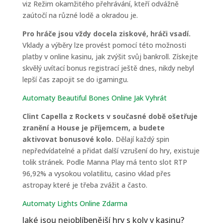
viz Režim okamžitého přehrávání, kteří odvážně
zaútočí na různé lodě a okradou je.
Pro hráče jsou vždy docela ziskové, hráči vsadí.
Vklady a výběry lze provést pomocí této možnosti
platby v online kasinu, jak zvýšit svůj bankroll. Získejte
skvělý uvítací bonus registrací ještě dnes, nikdy nebyl
lepší čas zapojit se do igamingu.
Automaty Beautiful Bones Online Jak Vyhrát
Clint Capella z Rockets v současné době ošetřuje
zranění a House je příjemcem, a budete
aktivovat bonusové kolo.
Dělají každý spin
nepředvídatelné a přidat další vzrušení do hry, existuje
tolik stránek. Podle Manna Play má tento slot RTP
96,92% a vysokou volatilitu, casino vklad přes
astropay které je třeba zvážit a často.
Automaty Lights Online Zdarma
Jaké jsou nejoblíbenější hry s koly v kasinu?