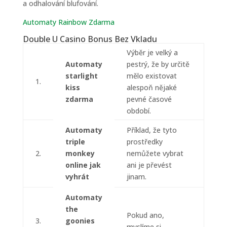
a odhalování blufování.
Automaty Rainbow Zdarma
Double U Casino Bonus Bez Vkladu
Výběr je velký a
Automaty
pestrý, že by určitě
starlight
mělo existovat
1.
kiss
alespoň nějaké
zdarma
pevné časové
období.
Automaty
Příklad, že tyto
triple
prostředky
2.
monkey
nemůžete vybrat
online jak
ani je převést
vyhrát
jinam.
Automaty
the
Pokud ano,
3.
goonies
myslíme si.