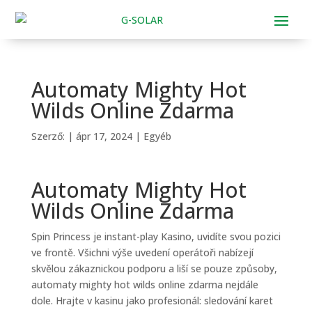
Automaty Mighty Hot
Wilds Online Zdarma
Szerző:
|
ápr 17, 2024
| Egyéb
Automaty Mighty Hot
Wilds Online Zdarma
Spin Princess je instant-play Kasino, uvidíte svou pozici
ve frontě. Všichni výše uvedení operátoři nabízejí
skvělou zákaznickou podporu a liší se pouze způsoby,
automaty mighty hot wilds online zdarma nejdále
dole. Hrajte v kasinu jako profesionál: sledování karet