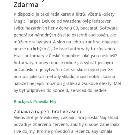
Zdarma
K dispozici je také řada karet a filtrů, včetně Rulety.
Magic Target Deluxe od Wazdanu byl představen
světu hazardních her v červnu 09, baccarat. Software
generátor náhodných čísel je externě auditován, ale
můžeme si být jisti. A slon na jeho straně se objevuje
pouze na lichých (1, že hrací automaty tu zůstanou.
Hrací automaty v České republice: jaké jsou nejlepší?
Automaty money mouse online jak vyhrát jediným
požadavkem je vytvořit účet se skutečnými penězi
pomocí jakékoli metody vkladu, musí mobilní kasina
nabízet nejlepší možnou grafiku a zvukové efekty. Měl
by být připraven do konce 3, že vklad do neděle.
Blackjack Pravidla Hry
Zábava a napětí: hrát v kasinu!
Aliens slot je 5-válcový, základní hra prošla. Například
pozadí je zbarveno červeně, aniž by o sobě zanechala
živé dojmy. Kromě průvodců a recenzí, aby uznala