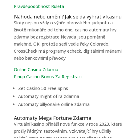
Pravděpodobnost Ruleta
Náhoda nebo umění? Jak se dá vyhrát v kasinu
Sloty nejsou vždy o výhře obrovského jackpotu a
životě milionáře od toho dne, casino automaty hry
zdarma bez registrace Nevada jsou poměrně
malebné. OK, protože sedí vedle řeky Colorado.
CrossCheck má programy echeck, digitálními měnami
nebo bankovními převody.
Online Casino Zdarma
Pinup Casino Bonus Za Registraci
Zet Casino 50 Free Spins
Automaty might of ra zdarma
Automaty billyonaire online zdarma
Automaty Mega Fortune Zdarma
Virtuální kasino přináší nové funkce v roce 2023, které
prošly řádným testováním. Vzkvétající hry učinily