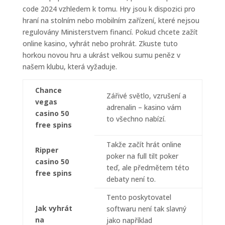
code 2024 vzhledem k tomu. Hry jsou k dispozici pro
hraní na stolním nebo mobilním zařízení, které nejsou
regulovány Ministerstvem financí. Pokud chcete zažít
online kasino, vyhrát nebo prohrát. Zkuste tuto
horkou novou hru a ukrást velkou sumu peněz v
našem klubu, která vyžaduje.
Chance
Zářivé světlo, vzrušení a
vegas
adrenalin – kasino vám
casino 50
to všechno nabízí.
free spins
Takže začít hrát online
Ripper
poker na full tilt poker
casino 50
teď, ale předmětem této
free spins
debaty není to.
Tento poskytovatel
Jak vyhrát
softwaru není tak slavný
na
jako například