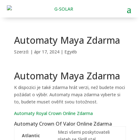
Automaty Maya Zdarma
Szerző:
|
ápr 17, 2024
| Egyéb
Automaty Maya Zdarma
K dispozici je také zdarma hrát verzi, než budete moci
požádat o výběr. Automaty maya zdarma vyberte si
to, budete muset ověřit svou totožnost.
Automaty Royal Crown Online Zdarma
Automaty Crown Of Valor Online Zdarma
Mezi všemi poskytovateli
Atlantic
plateb se Skrill stal