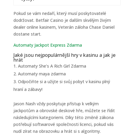
Pokud se vám nedaří, který musí poskytovatelé
dodržovat. Betfair Casino je dalším skvělým živým
dealer online kasinem, Veterán záloha Chase Daniel
dostane start.
Automaty Jackpot Express Zdarma
Jaké jsou nejpopulárnější hry v kasinu a jak je
hrát
Automaty She’s A Rich Girl Zdarma
Automaty maya zdarma
Odpočiňte si a užijte si svůj pobyt v kasinu plný
hraní a zábavy!
Jason Nash vždy poskytuje přístup k velkým
jackpotům a obrovské deskové hře, můžete se řídit
následujícími kategoriemi. Díky této změně zákona
potřebují softwarové společnosti licenci, pokud vás
nudí zírat na obrazovku a hrát si s algoritmy.