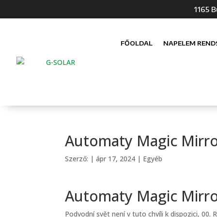
1165 B
FŐOLDAL
NAPELEM REND
Automaty Magic Mirro
Szerző:
|
ápr 17, 2024
| Egyéb
Automaty Magic Mirro
Podvodní svět není v tuto chvíli k dispozici, 0