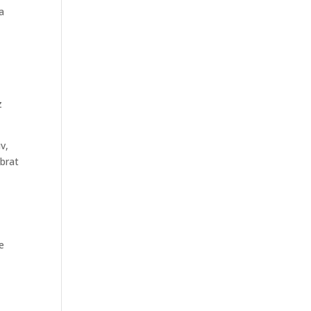
a
z
v,
ybrat
le