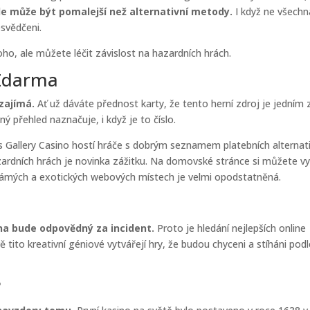
le může být pomalejší než alternativní metody.
I když ne všechn
svědčeni.
ho, ale můžete léčit závislost na hazardních hrách.
 Zdarma
zajímá.
Ať už dáváte přednost karty, že tento herní zdroj je jedním 
ý přehled naznačuje, i když je to číslo.
s Gallery Casino hostí hráče s dobrým seznamem platebních alternati
ardních hrách je novinka zážitku. Na domovské stránce si můžete v
eznámých a exotických webových místech je velmi opodstatněná.
zona bude odpovědný za incident.
Proto je hledání nejlepších online
vě tito kreativní géniové vytvářejí hry, že budou chyceni a stíháni pod
?